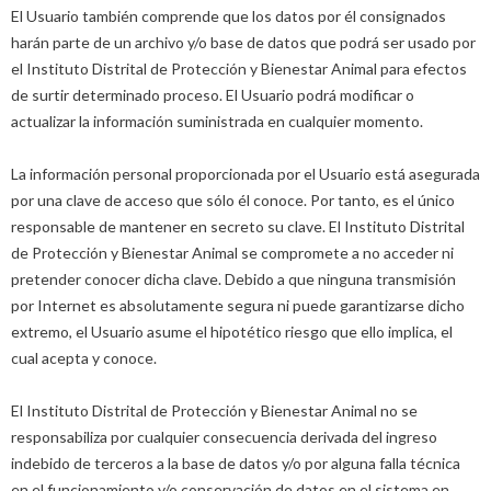
El Usuario también comprende que los datos por él consignados
harán parte de un archivo y/o base de datos que podrá ser usado por
el Instituto Distrital de Protección y Bienestar Animal para efectos
de surtir determinado proceso. El Usuario podrá modificar o
actualizar la información suministrada en cualquier momento.
La información personal proporcionada por el Usuario está asegurada
por una clave de acceso que sólo él conoce. Por tanto, es el único
responsable de mantener en secreto su clave. El Instituto Distrital
de Protección y Bienestar Animal se compromete a no acceder ni
pretender conocer dicha clave. Debido a que ninguna transmisión
por Internet es absolutamente segura ni puede garantizarse dicho
extremo, el Usuario asume el hipotético riesgo que ello implica, el
cual acepta y conoce.
El Instituto Distrital de Protección y Bienestar Animal no se
responsabiliza por cualquier consecuencia derivada del ingreso
indebido de terceros a la base de datos y/o por alguna falla técnica
en el funcionamiento y/o conservación de datos en el sistema en