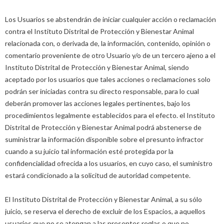
Los Usuarios se abstendrán de iniciar cualquier acción o reclamación
contra el Instituto Distrital de Protección y Bienestar Animal
relacionada con, o derivada de, la información, contenido, opinión o
comentario proveniente de otro Usuario y/o de un tercero ajeno a el
Instituto Distrital de Protección y Bienestar Animal, siendo
aceptado por los usuarios que tales acciones o reclamaciones solo
podrán ser iniciadas contra su directo responsable, para lo cual
deberán promover las acciones legales pertinentes, bajo los
procedimientos legalmente establecidos para el efecto. el Instituto
Distrital de Protección y Bienestar Animal podrá abstenerse de
suministrar la información disponible sobre el presunto infractor
cuando a su juicio tal información esté protegida por la
confidencialidad ofrecida a los usuarios, en cuyo caso, el suministro
estará condicionado a la solicitud de autoridad competente.
El Instituto Distrital de Protección y Bienestar Animal, a su sólo
juicio, se reserva el derecho de excluir de los Espacios, a aquellos
usuarios que no se atengan a las presentes reglas o que no