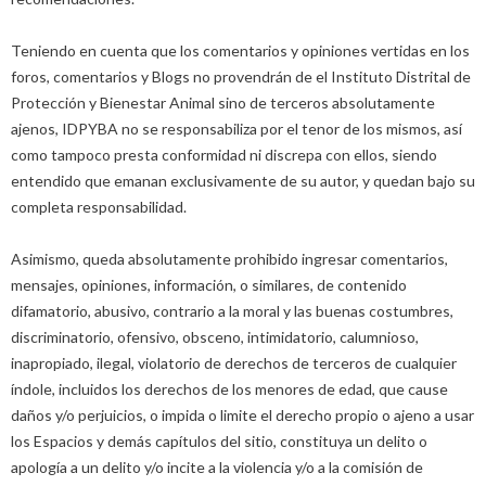
Teniendo en cuenta que los comentarios y opiniones vertidas en los
foros, comentarios y Blogs no provendrán de el Instituto Distrital de
Protección y Bienestar Animal sino de terceros absolutamente
ajenos, IDPYBA no se responsabiliza por el tenor de los mismos, así
como tampoco presta conformidad ni discrepa con ellos, siendo
entendido que emanan exclusivamente de su autor, y quedan bajo su
completa responsabilidad.
Asimismo, queda absolutamente prohibido ingresar comentarios,
mensajes, opiniones, información, o similares, de contenido
difamatorio, abusivo, contrario a la moral y las buenas costumbres,
discriminatorio, ofensivo, obsceno, intimidatorio, calumnioso,
inapropiado, ilegal, violatorio de derechos de terceros de cualquier
índole, incluidos los derechos de los menores de edad, que cause
daños y/o perjuicios, o impida o limite el derecho propio o ajeno a usar
los Espacios y demás capítulos del sitio, constituya un delito o
apología a un delito y/o incite a la violencia y/o a la comisión de