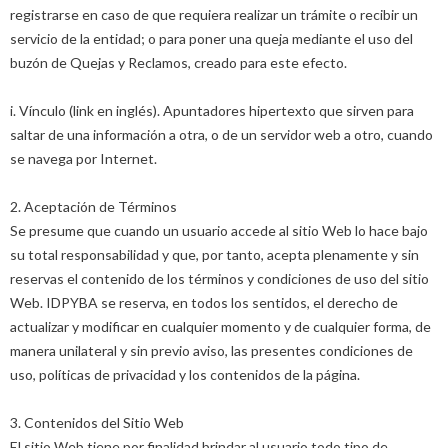
registrarse en caso de que requiera realizar un trámite o recibir un
servicio de la entidad; o para poner una queja mediante el uso del
buzón de Quejas y Reclamos, creado para este efecto.
i. Vínculo (link en inglés). Apuntadores hipertexto que sirven para
saltar de una información a otra, o de un servidor web a otro, cuando
se navega por Internet.
2. Aceptación de Términos
Se presume que cuando un usuario accede al sitio Web lo hace bajo
su total responsabilidad y que, por tanto, acepta plenamente y sin
reservas el contenido de los términos y condiciones de uso del sitio
Web. IDPYBA se reserva, en todos los sentidos, el derecho de
actualizar y modificar en cualquier momento y de cualquier forma, de
manera unilateral y sin previo aviso, las presentes condiciones de
uso, políticas de privacidad y los contenidos de la página.
3. Contenidos del Sitio Web
El sitio Web tiene por finalidad brindar al usuario todo tipo de